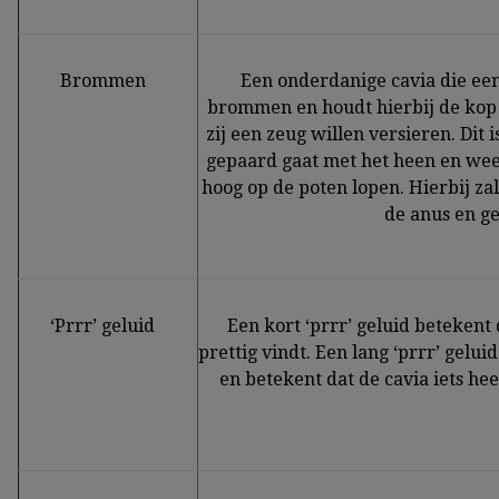
Brommen
Een onderdanige cavia die ee
brommen en houdt hierbij de ko
zij een zeug willen versieren. Dit
gepaard gaat met het heen en wee
hoog op de poten lopen. Hierbij zal
de anus en ge
‘Prrr’ geluid
Een kort ‘prrr’ geluid betekent 
prettig vindt. Een lang ‘prrr’ gelui
en betekent dat de cavia iets heel