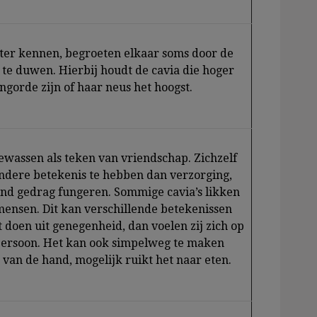
eter kennen, begroeten elkaar soms door de
 te duwen. Hierbij houdt de cavia die hoger
angorde zijn of haar neus het hoogst.
ewassen als teken van vriendschap. Zichzelf
ndere betekenis te hebben dan verzorging,
nd gedrag fungeren. Sommige cavia’s likken
mensen. Dit kan verschillende betekenissen
doen uit genegenheid, dan voelen zij zich op
persoon. Het kan ook simpelweg te maken
van de hand, mogelijk ruikt het naar eten.