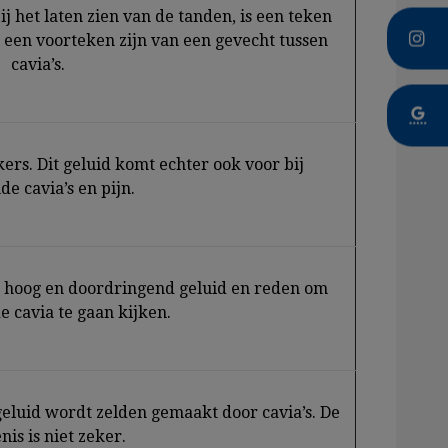
j het laten zien van de tanden, is een teken
n een voorteken zijn van een gevecht tussen
cavia’s.
kkers. Dit geluid komt echter ook voor bij
e cavia’s en pijn.
en hoog en doordringend geluid en reden om
e cavia te gaan kijken.
t geluid wordt zelden gemaakt door cavia’s. De
nis is niet zeker.