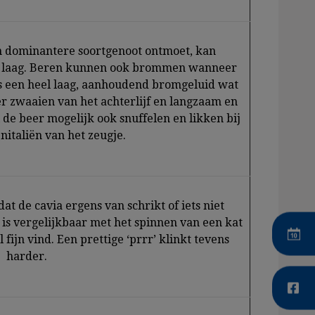
n dominantere soortgenoot ontmoet, kan
p laag. Beren kunnen ook brommen wanneer
 is een heel laag, aanhoudend bromgeluid wat
r zwaaien van het achterlijf en langzaam en
 de beer mogelijk ook snuffelen en likken bij
nitaliën van het zeugje.
dat de cavia ergens van schrikt of iets niet
d is vergelijkbaar met het spinnen van een kat
 fijn vind. Een prettige ‘prrr’ klinkt tevens
harder.