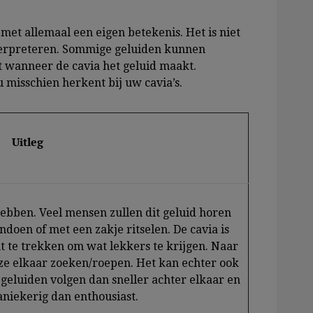
et allemaal een eigen betekenis. Het is niet
nterpreteren. Sommige geluiden kunnen
t wanneer de cavia het geluid maakt.
 misschien herkent bij uw cavia’s.
Uitleg
ebben. Veel mensen zullen dit geluid horen
doen of met een zakje ritselen. De cavia is
t te trekken om wat lekkers te krijgen. Naar
 ze elkaar zoeken/roepen. Het kan echter ook
geluiden volgen dan sneller achter elkaar en
niekerig dan enthousiast.