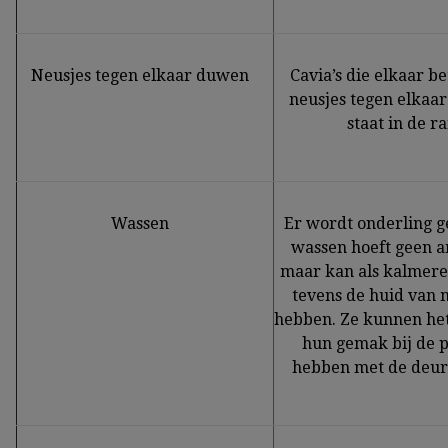
Neusjes tegen elkaar duwen
Cavia’s die elkaar b
neusjes tegen elkaar
staat in de r
Wassen
Er wordt onderling g
wassen hoeft geen a
maar kan als kalmere
tevens de huid van 
hebben. Ze kunnen het 
hun gemak bij de 
hebben met de deur 