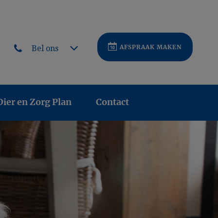
AFSPRAAK MAKEN
Bel ons
Dier en Zorg Plan
Contact