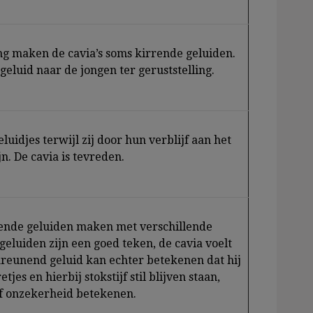
ng maken de cavia’s soms kirrende geluiden.
luid naar de jongen ter geruststelling.
uidjes terwijl zij door hun verblijf aan het
jn. De cavia is tevreden.
rende geluiden maken met verschillende
eluiden zijn een goed teken, de cavia voelt
kreunend geluid kan echter betekenen dat hij
tjes en hierbij stokstijf stil blijven staan,
f onzekerheid betekenen.