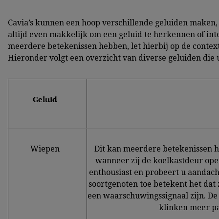
Cavia’s kunnen een hoop verschillende geluiden maken, m
altijd even makkelijk om een geluid te herkennen of i
meerdere betekenissen hebben, let hierbij op de contex
Hieronder volgt een overzicht van diverse geluiden die u
Geluid
Wiepen
Dit kan meerdere betekenissen h
wanneer zij de koelkastdeur open
enthousiast en probeert u aandach
soortgenoten toe betekent het dat
een waarschuwingssignaal zijn. De 
klinken meer pa