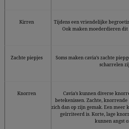
Kirren
Tijdens een vriendelijke begroeti
Ook maken moederdieren dit ge
Zachte piepjes
Soms maken cavia’s zachte piepgel
scharrelen zi
Knorren
Cavia’s kunnen diverse knor
betekenissen. Zachte, knorrende g
zich dan op zijn gemak. Een meer 
geïrriteerd is. Korte, lage knorre
kunnen angst o