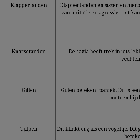
Klappertanden
Klappertanden en sissen en hierbi
van irritatie en agressie. Het ka
Knarsetanden
De cavia heeft trek in iets le
vechtend
Gillen
Gillen betekent paniek. Dit is e
meteen bij d
Tjilpen
Dit klinkt erg als een vogeltje. Di
beteke